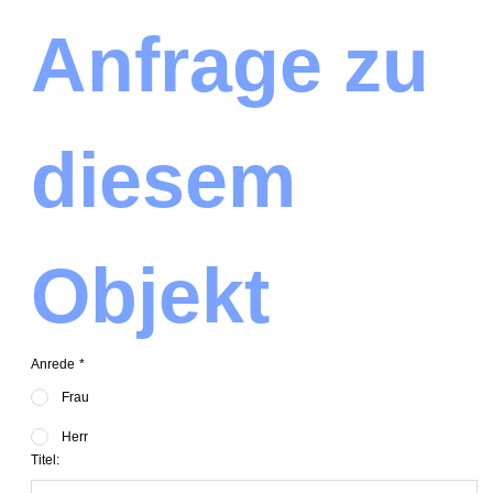
Anfrage zu 
diesem 
Objekt
Anrede
*
Frau
Herr
Titel: