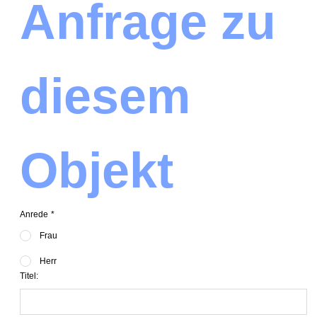
Anfrage zu 
diesem 
Objekt
Anrede
*
Frau
Herr
Titel: