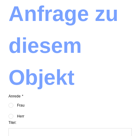
Anfrage zu 
diesem 
Objekt
Anrede
*
Frau
Herr
Titel: