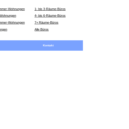
Zimmer-Wohnungen
1- bis 3-Räume-Büros
-Wohnungen
4- bis 6-Räume-Büros
Zimmer-Wohnungen
7+ Räume-Büros
ungen
Alle Büros
Kontakt