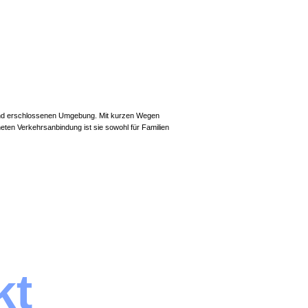
ragend erschlossenen Umgebung. Mit kurzen Wegen
eten Verkehrsanbindung ist sie sowohl für Familien
kt