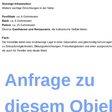
Sonstige Infrastruktur
Weitere wichtige Einrichtungen in der Nähe:
Postfiliale
: ca. 6 Gehminuten
Bank
: ca. 6 Gehminuten
Polizei
: ca. 15 Gehminuten
Diverse
Gasthäuser und Restaurants
, die kulinarische Vielfalt bieten.
Fazit:
Die Immobilie bietet eine erstklassige Lage in einer naturnahen und gleichzeitig hervor
zu Einkaufsmöglichkeiten, Bildungseinrichtungen, Freizeitangeboten und einer ausgezeichn
als auch für Pendler eine ideale Wahl.
Anfrage zu 
diesem Obje