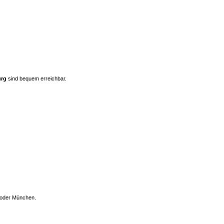
urg
sind bequem erreichbar.
n oder München.