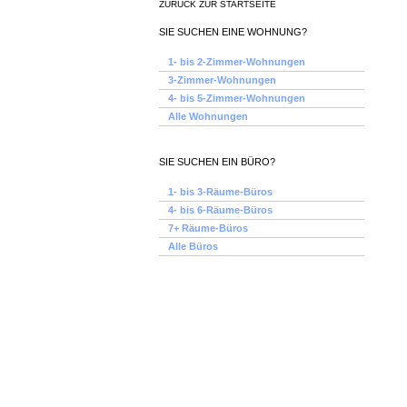
ZURÜCK ZUR STARTSEITE
SIE SUCHEN EINE WOHNUNG?
1- bis 2-Zimmer-Wohnungen
3-Zimmer-Wohnungen
4- bis 5-Zimmer-Wohnungen
Alle Wohnungen
SIE SUCHEN EIN BÜRO?
1- bis 3-Räume-Büros
4- bis 6-Räume-Büros
7+ Räume-Büros
Alle Büros