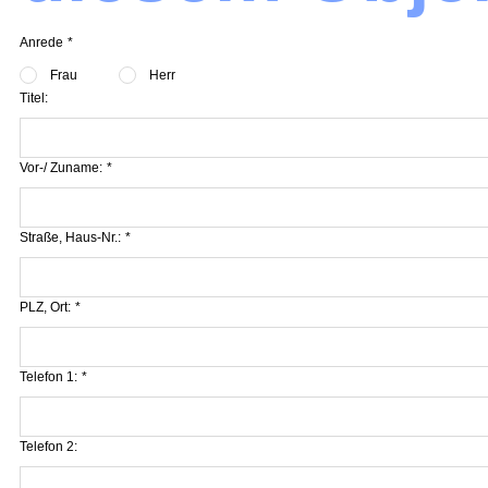
Anrede
*
Frau
Herr
Titel:
Vor-/ Zuname:
*
Straße, Haus-Nr.:
*
PLZ, Ort:
*
Telefon 1:
*
Telefon 2: