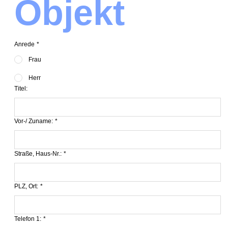
Objekt
Anrede
*
Frau
Herr
Titel:
Vor-/ Zuname:
*
Straße, Haus-Nr.:
*
PLZ, Ort:
*
Telefon 1:
*