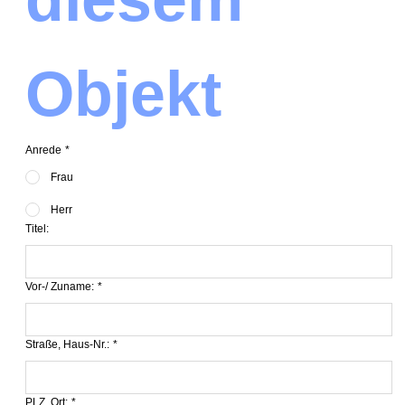
Objekt
Anrede
*
Frau
Herr
Titel:
Vor-/ Zuname:
*
Straße, Haus-Nr.:
*
PLZ, Ort:
*