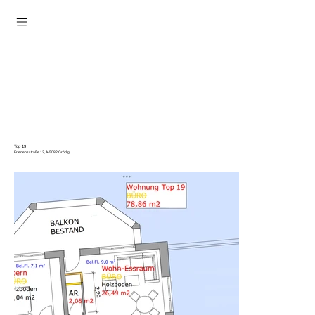
Top 19
Friedensstraße 12, A-5082 Grödig