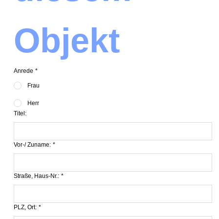
Objekt
Anrede
*
Frau
Herr
Titel:
Vor-/ Zuname:
*
Straße, Haus-Nr.:
*
PLZ, Ort:
*